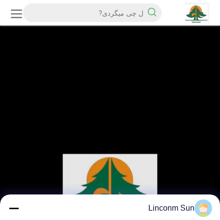
Linconm Sun