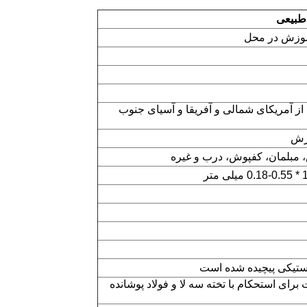
بیعی
آموزش در محل
ز آمریکای شمالی و آفریقا و آسیای جنوب
رش
، مبلمان، کفپوش، درب و غیره
لاستیکی پیچیده شده است
 برای استحکام با تخته سه لا و فولاد پوشانده