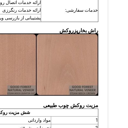
ارائه خدمات اتصال ر
خدمات سفارشی:
ارائه خدمات رنگرزی
پشتیبانی از بازرسی وی
راش بخارپز
روکش
مزیت روکش چوب طبیعی
شش مزیت روک
1
مواد وارداتی
2
تجهیزات پیشرفته