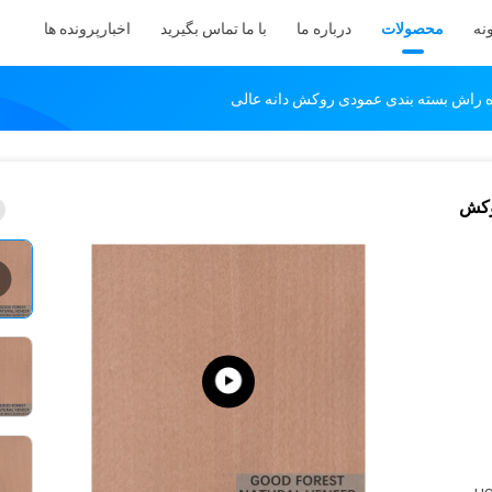
نه
محصولات
درباره ما
با ما تماس بگیرید
اخبار
پرونده ها
 راش بسته بندی عمودی روکش دانه عالی
وکش