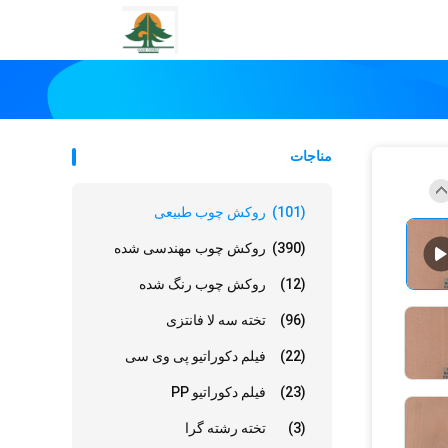
مناجات
(101)
روکش چوب طبیعی
(390)
روکش چوب مهندسی شده
(12)
روکش چوب رنگ شده
(96)
تخته سه لا فانتزی
(22)
فیلم دکوراتیو پی وی سی
(23)
فیلم دکوراتیو PP
(3)
تخته رشته گرا