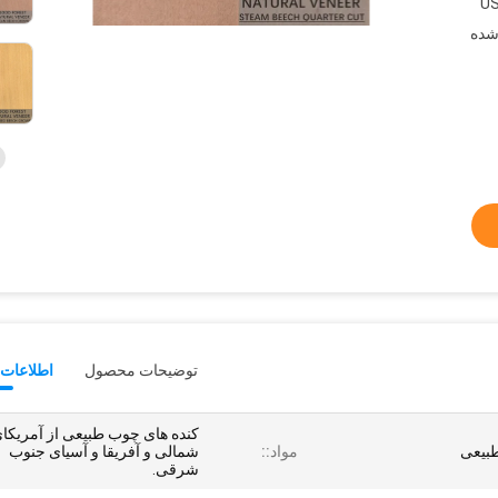
US
 شده
توضیحات محصول
اطلاعات 
کنده های چوب طبیعی از آمریکا
بیعی
مواد::
شمالی و آفریقا و آسیای جنوب
شرقی.