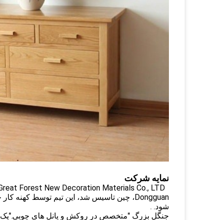
نمایه شرکت
شود. .
جنگل بزرگ "متخصص در روکش و پانل های چوبی."یک 