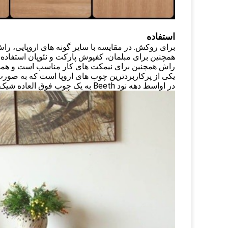
استفاده
برای روکش. در مقایسه با سایر گونه های اروپایی، راش ابعاد بزرگی دارد 
همچنین برای مبلمان، کفپوش پارکت و نئوپان استفاد
راش همچنین برای نیمکت های کار مناسب است و هم
یکی از پرکاربردترین چوب های اروپا است که به صورت
در اواسط دهه نود Beeth به یک چوب فوق العاده شیک در بخش روکش و چوب جامد تبدیل شد.