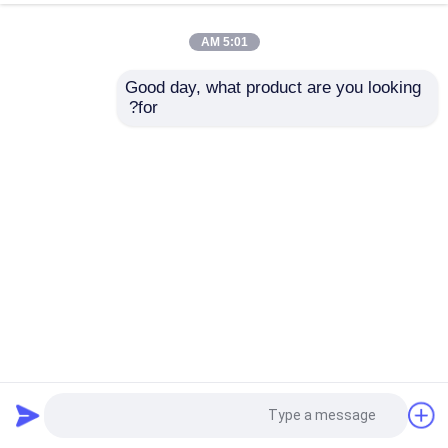
5:01 AM
Good day, what product are you looking 
for?
OEM PVC فیلم تزئینی دانه PVC تاول فیلم نقره ای نوع رنگ
فیلم دکوراتیو پی وی سی
2025-06-09
4 نظرات